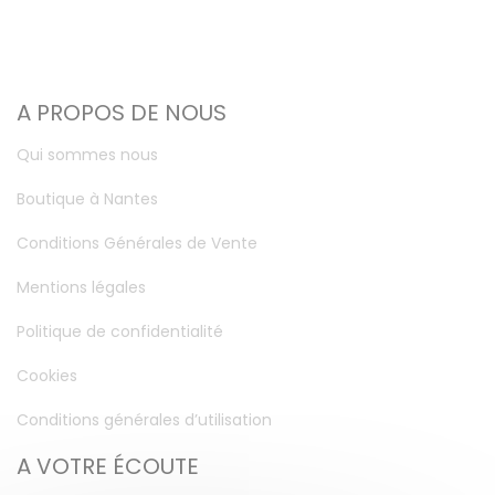
A PROPOS DE NOUS
Qui sommes nous
Boutique à Nantes
Conditions Générales de Vente
Mentions légales
Politique de confidentialité
Cookies
Conditions générales d’utilisation
A VOTRE ÉCOUTE