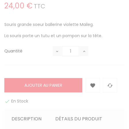
24,00 €
TTC
Souris grande soeur ballerine violette Maileg.
La souris porte un tutu et un pompon sur la tête.
Quantité
AJOUTER AU PANIER


En Stock

DESCRIPTION
DÉTAILS DU PRODUIT