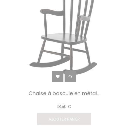


Chaise à bascule en métal...
18,50 €
AJOUTER PANIER