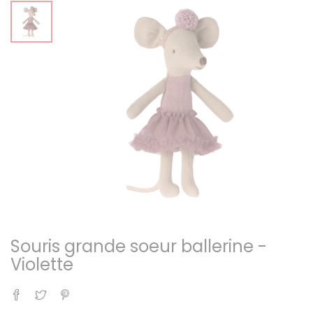
Souris grande soeur ballerine -
Violette
Partager
Tweet
Pinterest