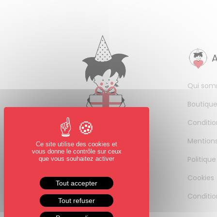
Qui som
Boutique
Conditio
Mentions
Ce site utilise des cookies et
vous donne le contrôle sur ceux
Politique
que vous souhaitez activer
Cookies
Tout accepter
Conditio
Tout refuser