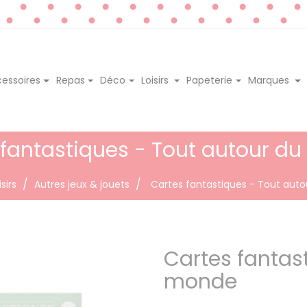
essoires
Repas
Déco
Loisirs
Papeterie
Marques
 fantastiques - Tout autour d
isirs
Autres jeux & jouets
Cartes fantastiques - Tout aut
Cartes fantas
monde