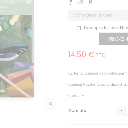
Partager
Tweet
Pinterest
J'accepte les condition
PRÉVENEZ-M
14,50 €
TTC
Cartes fantastiques de la collection
Contient 6 cartes (chiens, chats et cr
6 ans et +

Quantité