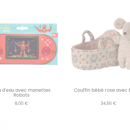
u d'eau avec manettes
Couffin bébé rose avec b
Robots
8,00 €
34,50 €