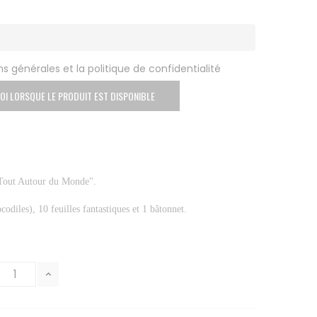
s générales et la politique de confidentialité
OI LORSQUE LE PRODUIT EST DISPONIBLE
 "Tout Autour du Monde".
ocodiles), 10 feuilles fantastiques et 1 bâtonnet.