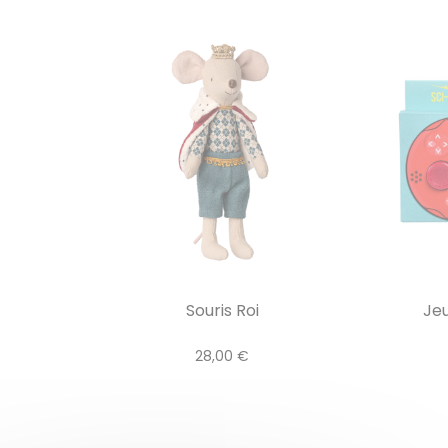
Souris Roi
Je
28,00 €