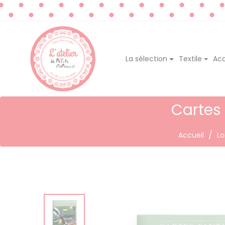
La sélection
Textile
Acc
Cartes
Accueil
Lo