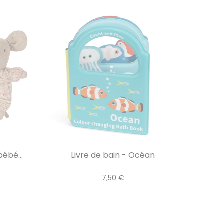
ébé...
Livre de bain - Océan
7,50 €