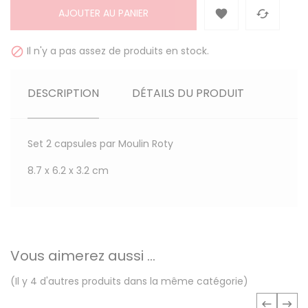
AJOUTER AU PANIER


Il n'y a pas assez de produits en stock.

DESCRIPTION
DÉTAILS DU PRODUIT
Set 2 capsules par Moulin Roty
8.7 x 6.2 x 3.2 cm
Vous aimerez aussi ...
(Il y 4 d'autres produits dans la même catégorie)