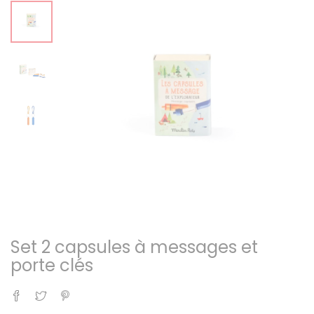
Set 2 capsules à messages et
porte clés
Partager
Tweet
Pinterest