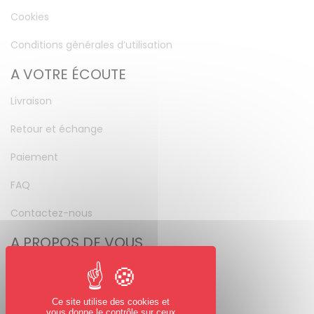
Cookies
Conditions générales d’utilisation
A VOTRE ÉCOUTE
Livraison
Retour et échange
Paiement
FAQ
Contactez-nous
A PROPOS DE VOUS
Mon compte
Mot de passe perdu
Ce site utilise des cookies et
vous donne le contrôle sur ceux