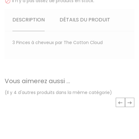
Il n'y a pas assez de produits en stock.

DESCRIPTION
DÉTAILS DU PRODUIT
3 Pinces à cheveux par The Cotton Cloud
Vous aimerez aussi ...
(Il y 4 d'autres produits dans la même catégorie)
‹
›