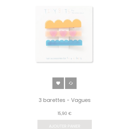


3 barettes - Vagues
15,90 €
AJOUTER PANIER