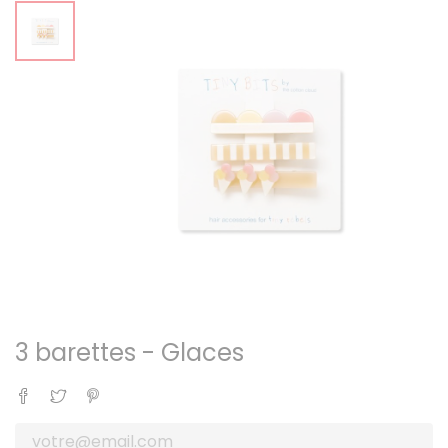
3 barettes - Glaces
Partager
Tweet
Pinterest