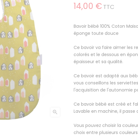
14,00 €
TTC
Bavoir bébé 100% Coton Mais
éponge toute douce
Ce bavoir va faire aimer les r
colorés et le dessous en épo
épaisseur et sa qualité.
Ce bavoir est adapté aux bébé
vous conseillons les serviett
l'acquisition de l'autonomie p
Ce bavoir bébé est créé et fa
Lavable en machine, il passe

Vous pouvez choisir la couleur
choix entre plusieurs couleurs