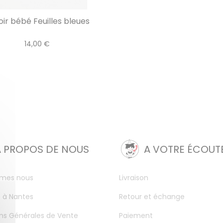
ir bébé Feuilles bleues
14,00 €
A PROPOS DE NOUS
A VOTRE ÉCOUT
mes nous
Livraison
 à Nantes
Retour et échange
ns Générales de Vente
Paiement