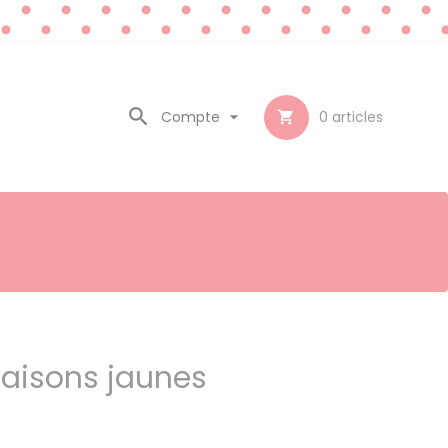

Compte

0
articles

aisons jaunes