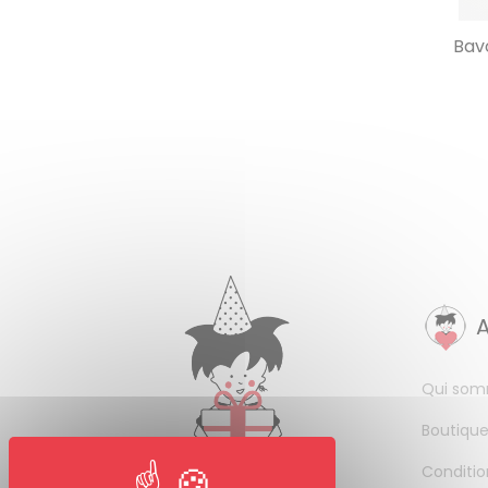
Bavo
Qui som
Boutique
Conditio