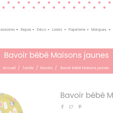
essoires
Repas
Déco
Loisirs
Papeterie
Marques
Bavoir bébé Maisons jaunes
Accueil
Textile
Bavoirs
Bavoir bébé Maisons jaunes
Bavoir bébé M
Partager
Tweet
Pinterest