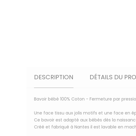
DESCRIPTION
DÉTAILS DU PR
Bavoir bébé 100% Coton - Fermeture par pressi
Une face tissu aux jolis motifs et une face en 
Ce bavoir est adapté aux bébés dès la naissance
Créé et fabriqué à Nantes il est lavable en mac