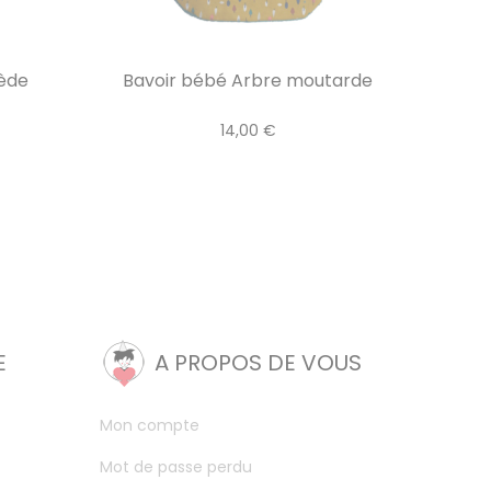
uède
Bavoir bébé Arbre moutarde
14,00 €
E
A PROPOS DE VOUS
Mon compte
Mot de passe perdu