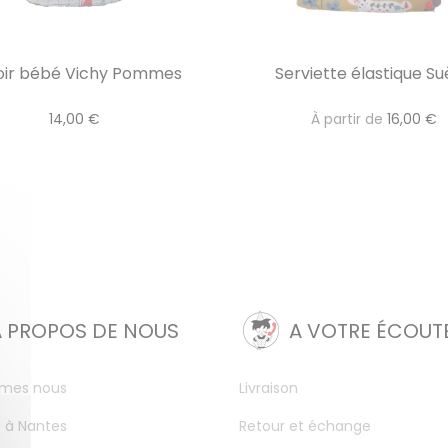
oir bébé Vichy Pommes
Serviette élastique S
14,00 €
À partir de
16,00 €
A PROPOS DE NOUS
A VOTRE ÉCOUT
mes nous
Livraison
 à Nantes
Retour et échange