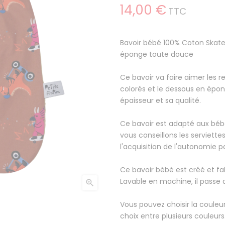
14,00 €
TTC
Bavoir bébé 100% Coton Skat
éponge toute douce
Ce bavoir va faire aimer les r
colorés et le dessous en épo
épaisseur et sa qualité.
Ce bavoir est adapté aux bébé
vous conseillons les serviett
l'acquisition de l'autonomie p
Ce bavoir bébé est créé et fa
Lavable en machine, il passe

Vous pouvez choisir la couleur
choix entre plusieurs couleurs