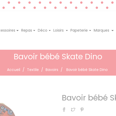
essoires
Repas
Déco
Loisirs
Papeterie
Marques
Bavoir bébé Skate Dino
Accueil
Textile
Bavoirs
Bavoir bébé Skate Dino
Bavoir bébé S
Partager
Tweet
Pinterest