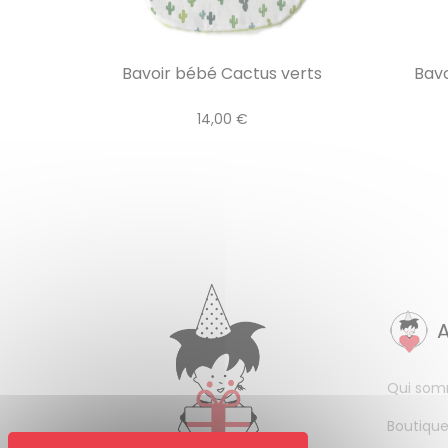
Bavoir bébé Cactus verts
Bav
14,00 €
Qui som
Boutique