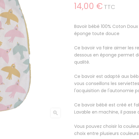
14,00 €
TTC
Bavoir bébé 100% Coton Doux
éponge toute douce
Ce bavoir va faire aimer les r
dessous en éponge permet de 
qualité.
Ce bavoir est adapté aux bébé
vous conseillons les serviett
l'acquisition de l'autonomie p
Ce bavoir bébé est créé et fa
Lavable en machine, il passe

Vous pouvez choisir la couleur
choix entre plusieurs couleurs