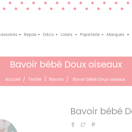
essoires
Repas
Déco
Loisirs
Papeterie
Marques
Bavoir bébé Doux oiseaux
Accueil
Textile
Bavoirs
Bavoir bébé Doux oiseaux
Bavoir bébé D
Partager
Tweet
Pinterest