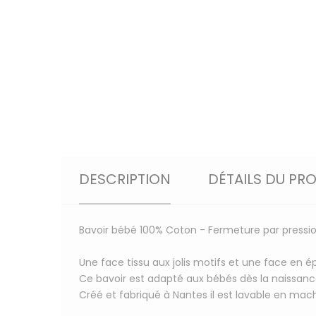
DESCRIPTION
DÉTAILS DU PR
Bavoir bébé 100% Coton - Fermeture par pressi
Une face tissu aux jolis motifs et une face en 
Ce bavoir est adapté aux bébés dès la naissance
Créé et fabriqué à Nantes il est lavable en mac