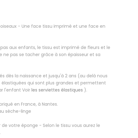
 oiseaux
- Une face tissu imprimé et une face en
epas aux enfants, le tissu est imprimé de fleurs et le
ne pas se tacher grâce à son épaisseur et sa
s dès la naissance et jusqu'à 2 ans (au delà nous
es élastiquées qui sont plus grandes et permettent
ar l'enfant Voir
les serviettes élastiques
).
briqué en France, à Nantes.
 au sèche-linge
 de votre éponge - Selon le tissu vous aurez le
.