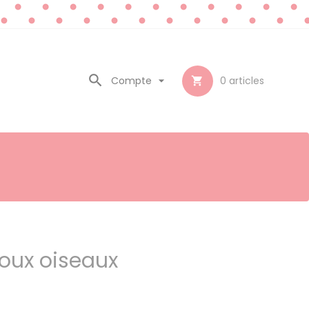

Compte

0
articles

oux oiseaux