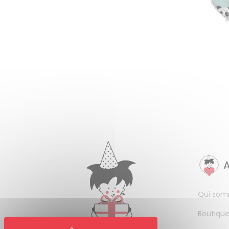
Qui som
Boutique