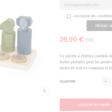
J'accepte les condition
PRÉVENEZ-M
26,90 €
TTC
Ce puzzle à chiffres contient 
forme parfaites pour les petite
motricité tout en comptant et e
Quantité

AJOUTER AU PANIER