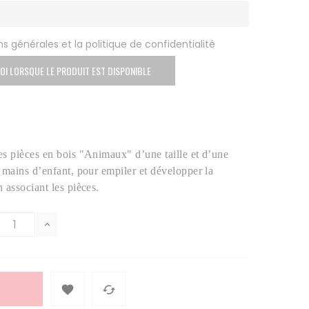
s générales et la politique de confidentialité
OI LORSQUE LE PRODUIT EST DISPONIBLE
des pièces en bois "Animaux" d’une taille et d’une
s mains d’enfant, pour empiler et développer la
n associant les pièces.

