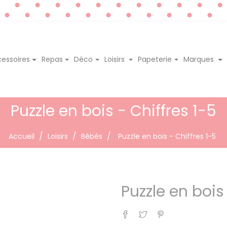
essoires
Repas
Déco
Loisirs
Papeterie
Marques
Puzzle en bois - Chiffres 1-5
Accueil
Loisirs
Bébés
Puzzle en bois - Chiffres 1-5
Puzzle en bois
Partager
Tweet
Pinterest