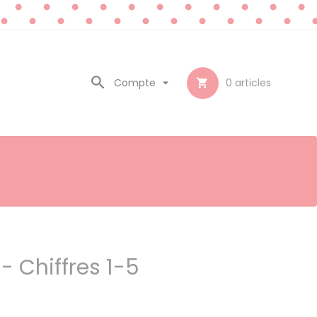

Compte

0
articles

 - Chiffres 1-5