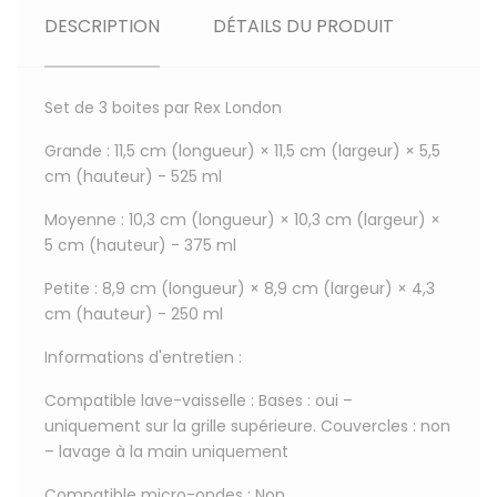
DESCRIPTION
DÉTAILS DU PRODUIT
Set de 3 boites par Rex London
Grande : 11,5 cm (longueur) × 11,5 cm (largeur) × 5,5
cm (hauteur) - 525 ml
Moyenne : 10,3 cm (longueur) × 10,3 cm (largeur) ×
5 cm (hauteur) - 375 ml
Petite : 8,9 cm (longueur) × 8,9 cm (largeur) × 4,3
cm (hauteur) - 250 ml
Informations d'entretien :
Compatible lave-vaisselle : Bases : oui –
uniquement sur la grille supérieure. Couvercles : non
– lavage à la main uniquement
Compatible micro-ondes : Non