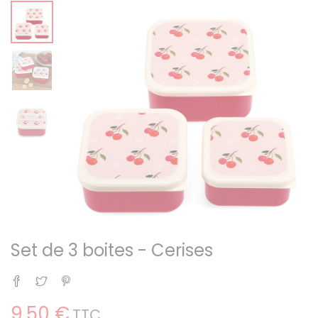
Set de 3 boites - Cerises
Partager
Tweet
Pinterest
9,50 €
TTC