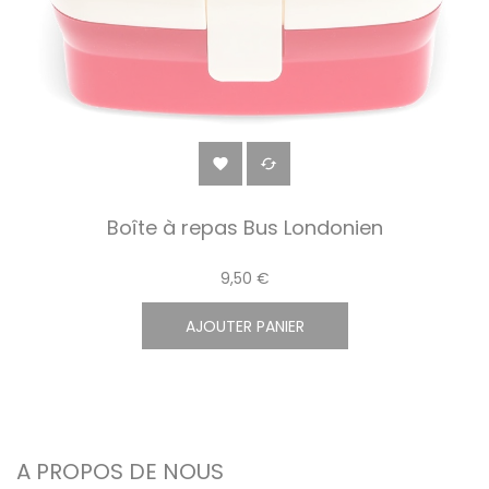


Boîte à repas Bus Londonien
9,50 €
AJOUTER PANIER
A PROPOS DE NOUS