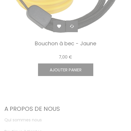


Bouchon à bec - Jaune
7,00 €
AJOUTER PANIER
A PROPOS DE NOUS
Qui sommes nous