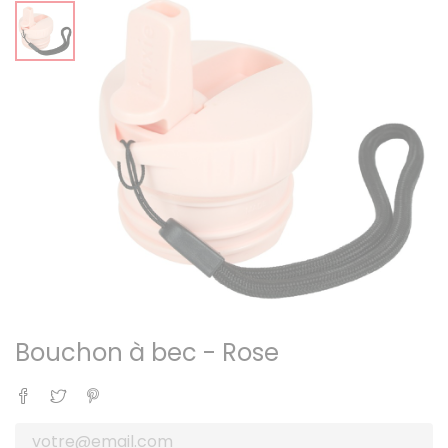
Bouchon à bec - Rose
Partager
Tweet
Pinterest