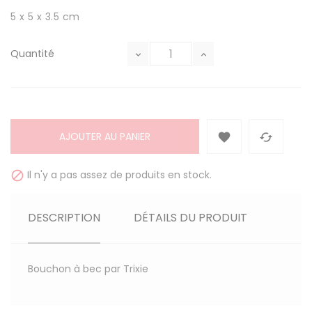
5 x 5 x 3.5 cm
Quantité
AJOUTER AU PANIER


Il n'y a pas assez de produits en stock.

DESCRIPTION
DÉTAILS DU PRODUIT
Bouchon à bec par Trixie