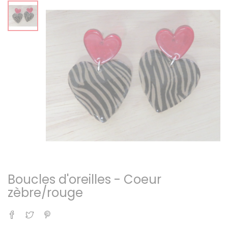
Boucles d'oreilles - Coeur
zèbre/rouge
Partager
Tweet
Pinterest