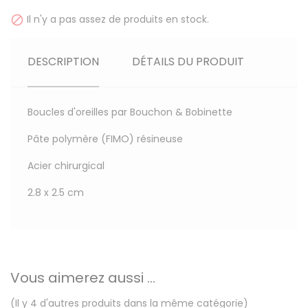
Il n'y a pas assez de produits en stock.

DESCRIPTION
DÉTAILS DU PRODUIT
Boucles d'oreilles par Bouchon & Bobinette
Pâte polymère (FIMO) résineuse
Acier chirurgical
2.8 x 2.5 cm
Vous aimerez aussi ...
(Il y 4 d'autres produits dans la même catégorie)