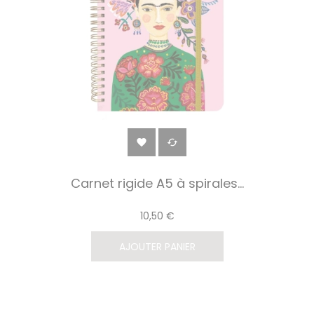


Carnet rigide A5 à spirales...
10,50 €
AJOUTER PANIER