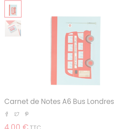
Carnet de Notes A6 Bus Londres
Partager
Tweet
Pinterest
4,00 €
TTC