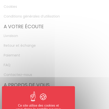
Cookies
Conditions générales d’utilisation
A VOTRE ÉCOUTE
Livraison
Retour et échange
Paiement
FAQ
Contactez-nous
A PROPOS DE VOUS
Mon compte
Mot de passe perdu
Ce site utilise des cookies et