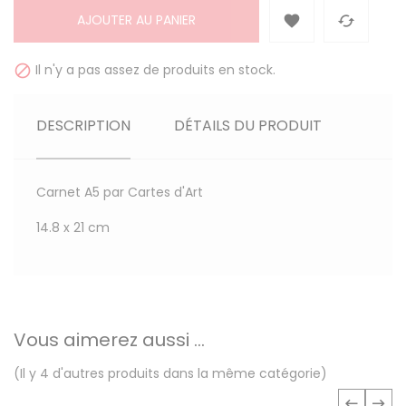
AJOUTER AU PANIER


Il n'y a pas assez de produits en stock.

DESCRIPTION
DÉTAILS DU PRODUIT
Carnet A5 par Cartes d'Art
14.8 x 21 cm
Vous aimerez aussi ...
(Il y 4 d'autres produits dans la même catégorie)