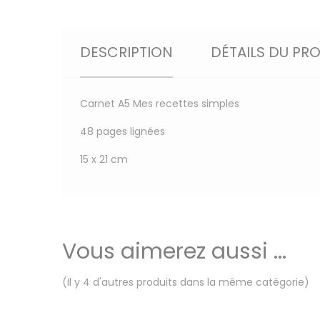
DESCRIPTION
DÉTAILS DU PR
Carnet A5 Mes recettes simples
48 pages lignées
15 x 21 cm
Vous aimerez aussi ...
(Il y 4 d'autres produits dans la même catégorie)