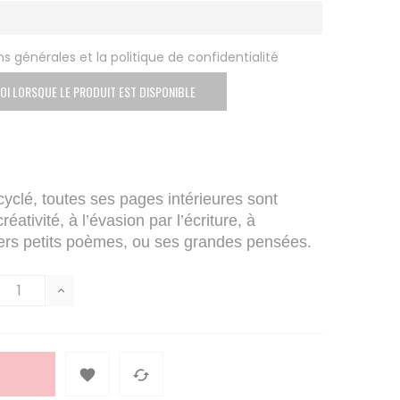
s générales et la politique de confidentialité
OI LORSQUE LE PRODUIT EST DISPONIBLE
yclé, toutes ses pages intérieures sont
créativité, à l’évasion par l’écriture, à
iers petits poèmes, ou ses grandes pensées.

