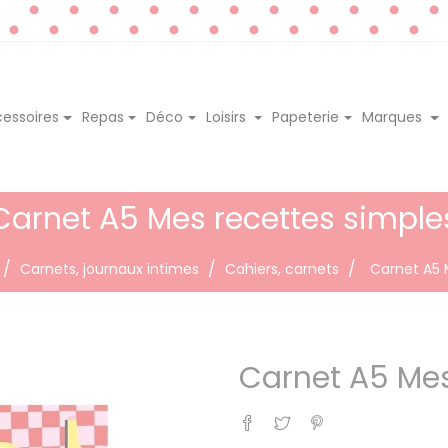
essoires
Repas
Déco
Loisirs
Papeterie
Marques
Carnet A5 Mes recettes simple
Carnets, journaux intimes
Cahiers, carnets
Carnet A5 
Carnet A5 Mes
Partager
Tweet
Pinterest