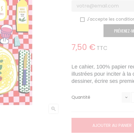
J'accepte les condition
PRÉVENEZ-M
7,50 €
TTC
Le cahier, 100% papier rec
illustrées pour inciter à la 
dessiner, écrire ses prem
Quantité

AJOUTER AU PANIER