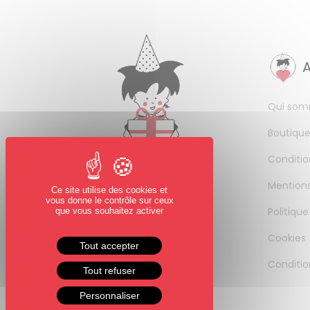
Qui som
Boutique
Conditio
Mentions
Ce site utilise des cookies et
vous donne le contrôle sur ceux
Politique
que vous souhaitez activer
Cookies
Tout accepter
Conditio
Tout refuser
Personnaliser