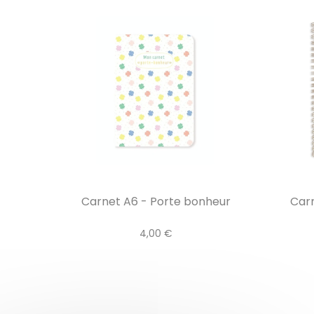
Carnet A6 - Porte bonheur
Carn
4,00 €