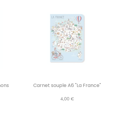
nons
Carnet souple A6 "La France"
4,00 €