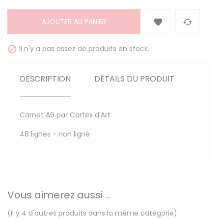
AJOUTER AU PANIER


Il n'y a pas assez de produits en stock.

DESCRIPTION
DÉTAILS DU PRODUIT
Carnet A6 par Cartes d'Art
48 lignes - non ligné
Vous aimerez aussi ...
(Il y 4 d'autres produits dans la même catégorie)