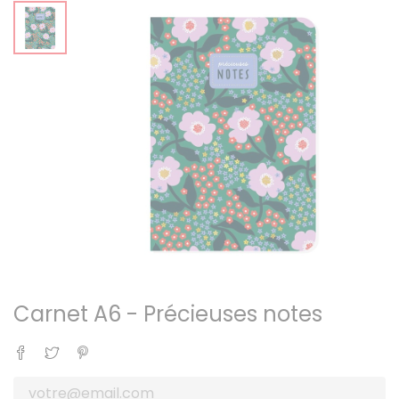
Carnet A6 - Précieuses notes
Partager
Tweet
Pinterest