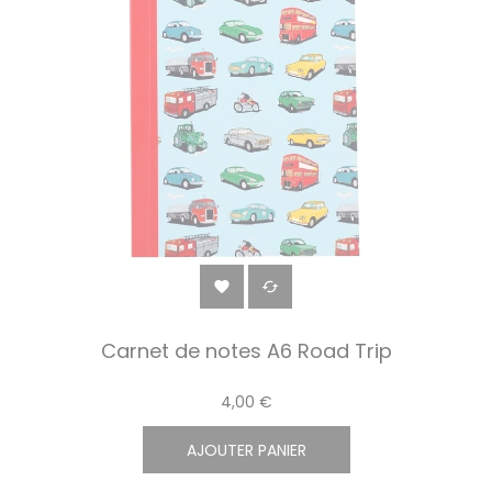


Carnet de notes A6 Road Trip
4,00 €
AJOUTER PANIER