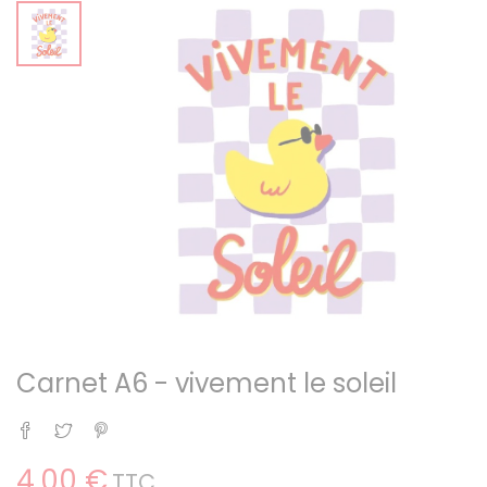
Carnet A6 - vivement le soleil
Partager
Tweet
Pinterest
4,00 €
TTC