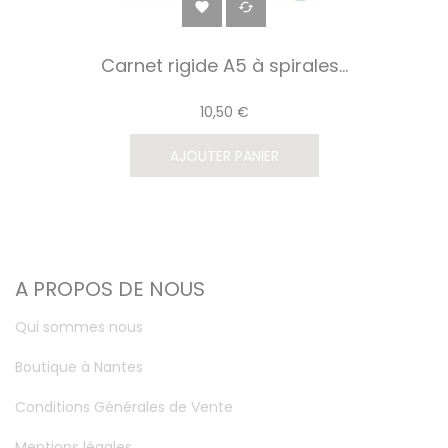


Carnet rigide A5 à spirales...
10,50 €
AJOUTER PANIER
A PROPOS DE NOUS
Qui sommes nous
Boutique à Nantes
Conditions Générales de Vente
Mentions légales