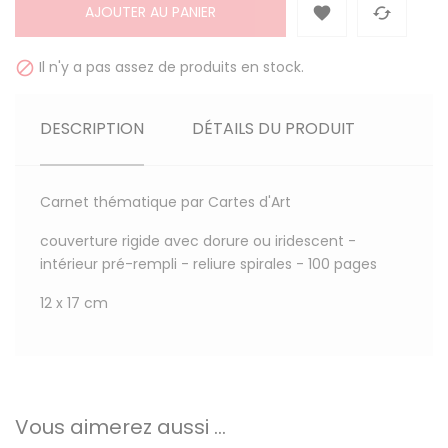
AJOUTER AU PANIER


Il n'y a pas assez de produits en stock.

DESCRIPTION
DÉTAILS DU PRODUIT
Carnet thématique par Cartes d'Art
couverture rigide avec dorure ou iridescent -
intérieur pré-rempli - reliure spirales - 100 pages
12 x 17 cm
Vous aimerez aussi ...