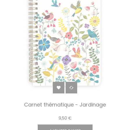


Carnet thématique - Jardinage
9,50 €