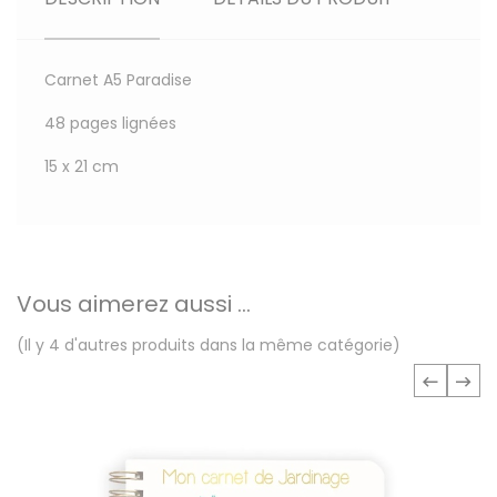
Carnet A5 Paradise
48 pages lignées
15 x 21 cm
Vous aimerez aussi ...
(Il y 4 d'autres produits dans la même catégorie)
‹
›