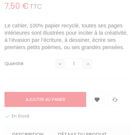
7,50 €
TTC
Le cahier, 100% papier recyclé, toutes ses pages
intérieures sont illustrées pour inciter à la créativité,
à l’évasion par l’écriture, à dessiner, écrire ses
premiers petits poèmes, ou ses grandes pensées.
Quantité
AJOUTER AU PANIER


En Stock

DESCRIPTION
DÉTAILS DU PRODUIT