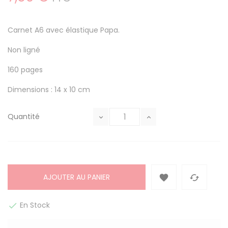
Carnet A6 avec élastique Papa.
Non ligné
160 pages
Dimensions : 14 x 10 cm
Quantité
AJOUTER AU PANIER


En Stock
