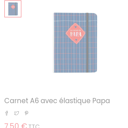
Carnet A6 avec élastique Papa
Partager
Tweet
Pinterest
7,50 €
TTC