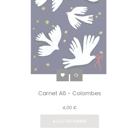


Carnet A6 - Colombes
4,00 €
AJOUTER PANIER