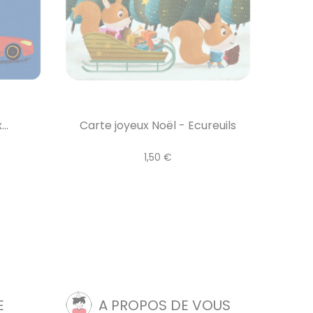
..
Carte joyeux Noël - Ecureuils
1,50 €
E
A PROPOS DE VOUS