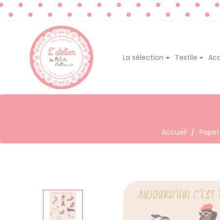
La sélection
Textile
Acc
Accueil
Papet