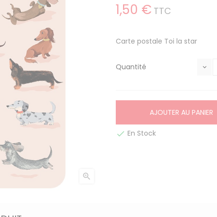
1,50 €
TTC
Carte postale Toi la star
Quantité
AJOUTER AU PANIER
En Stock

