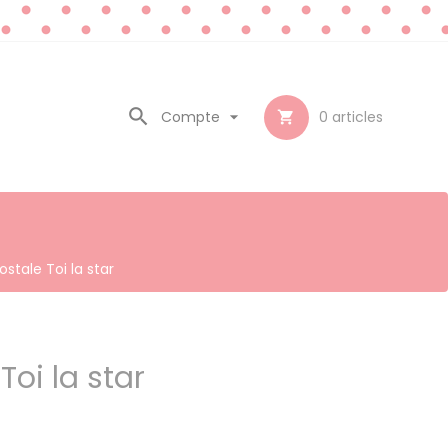

Compte

0
articles

stale Toi la star
Toi la star