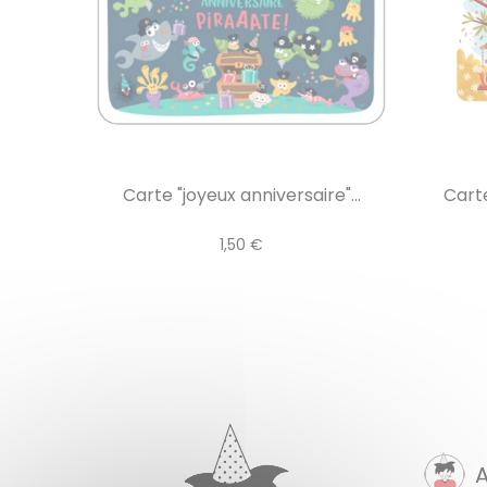
Carte "joyeux anniversaire"...
Carte
1,50 €