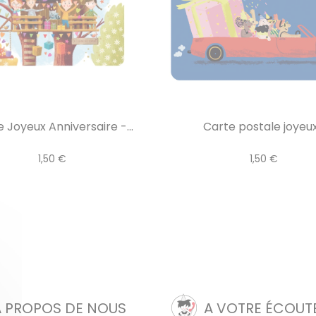
 Joyeux Anniversaire -...
Carte postale joyeux.
1,50 €
1,50 €
A PROPOS DE NOUS
A VOTRE ÉCOUT