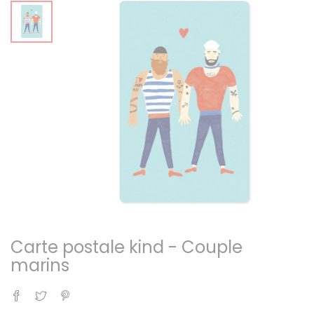
Carte postale kind - Couple
marins
Partager
Tweet
Pinterest