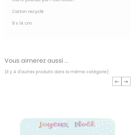
Carton recyclé
9 x 14 cm
Vous aimerez aussi ...
(Il y 4 d'autres produits dans la même catégorie)
‹
›