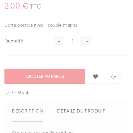
2,00 €
TTC
Carte postale Kind - couple marins
Quantité
AJOUTER AU PANIER


En Stock

DESCRIPTION
DÉTAILS DU PRODUIT
Carte postale par Pickmotion