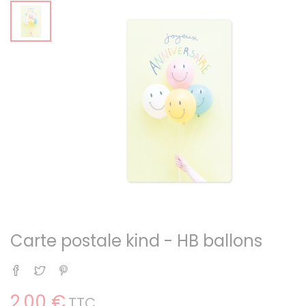
Carte postale kind - HB ballons
Partager
Tweet
Pinterest
2,00 €
TTC