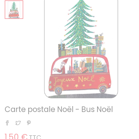
Carte postale Noël - Bus Noël
Partager
Tweet
Pinterest
1,50 €
TTC