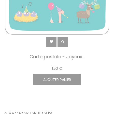


Carte postale - Joyeux...
1,50 €
AJOUTER PANIER
A PROPOS DE NOUS