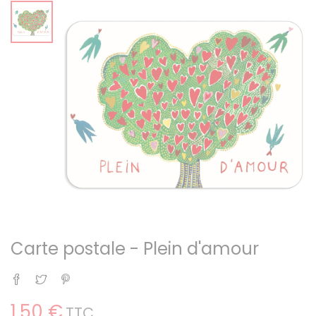
Carte postale - Plein d'amour
Partager
Tweet
Pinterest
1,50 €
TTC