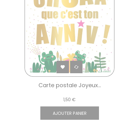


Carte postale Joyeux...
1,50 €
AJOUTER PANIER