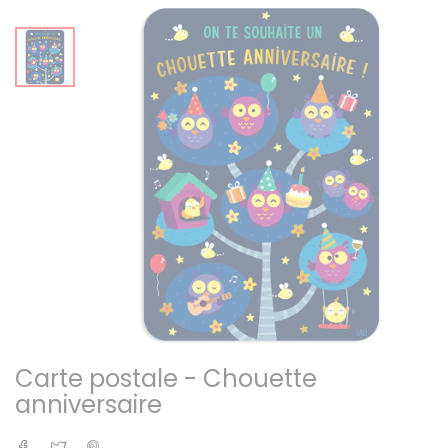
Carte postale - Chouette
anniversaire
Partager
Tweet
Pinterest