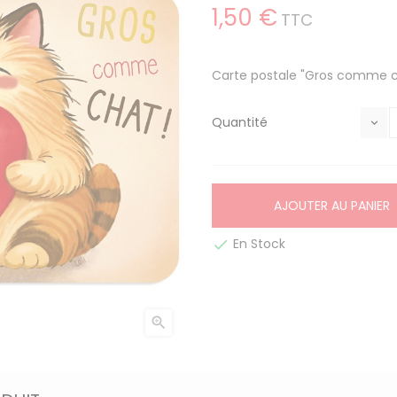
1,50 €
TTC
Carte postale "Gros comme 
Quantité
AJOUTER AU PANIER
En Stock

