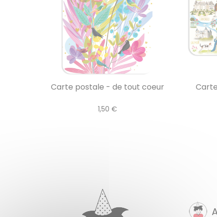
Carte postale - de tout coeur
Carte
1,50 €