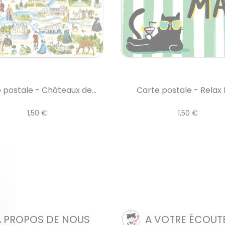
 postale - Châteaux de...
Carte postale - Relax
1,50 €
1,50 €
A PROPOS DE NOUS
A VOTRE ÉCOUT