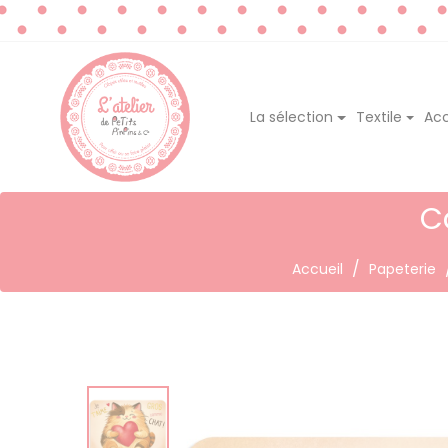
La sélection
Textile
Acc
C
Accueil
Papeterie