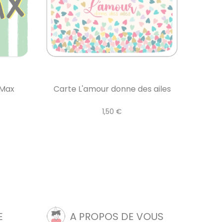
 Max
Carte L'amour donne des ailes
1,50 €
E
A PROPOS DE VOUS