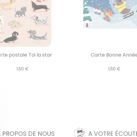
rte postale Toi la star
Carte Bonne Anné
1,50 €
1,50 €
A PROPOS DE NOUS
A VOTRE ÉCOUT