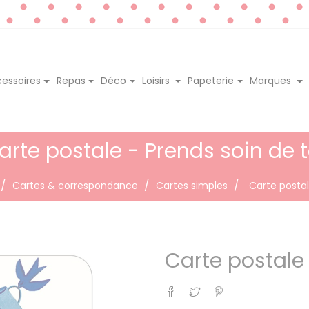
essoires
Repas
Déco
Loisirs
Papeterie
Marques
arte postale - Prends soin de t
Cartes & correspondance
Cartes simples
Carte postal
Carte postale 
Partager
Tweet
Pinterest