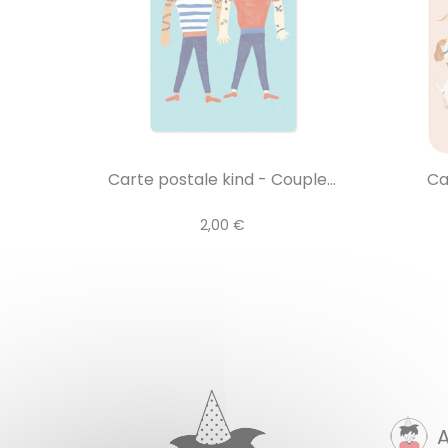
Carte postale kind - Couple...
Ca
2,00 €