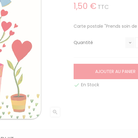
1,50 €
TTC
Carte postale "Prends soin de 
Quantité
AJOUTER AU PANIER
En Stock

