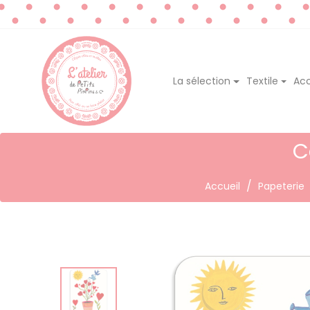
La sélection
Textile
Acc
C
Accueil
Papeterie