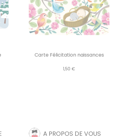
e
Carte Félicitation naissances
1,50 €
E
A PROPOS DE VOUS