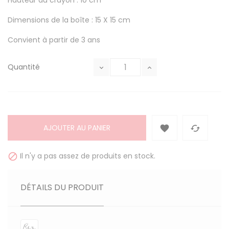
Hauteur du crayon : 10 cm
Dimensions de la boîte : 15 X 15 cm
Convient à partir de 3 ans
Quantité
AJOUTER AU PANIER


Il n'y a pas assez de produits en stock.

DÉTAILS DU PRODUIT