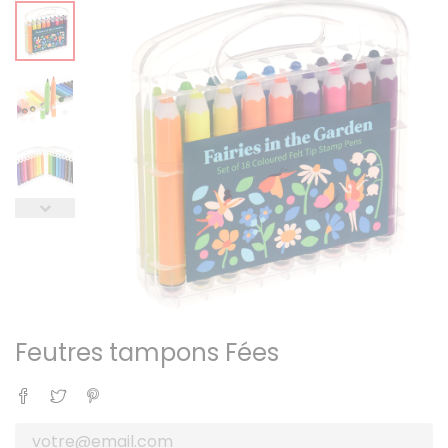
Feutres tampons Fées
Partager
Tweet
Pinterest