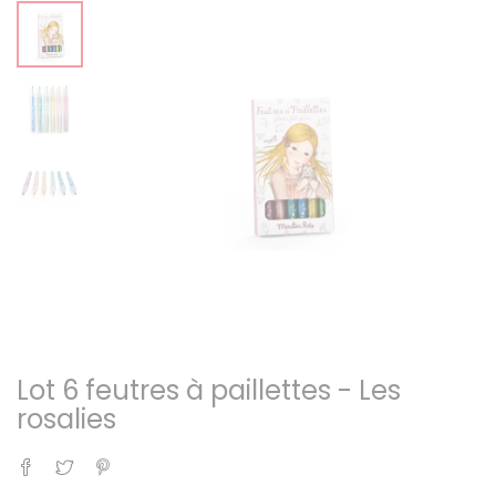
Lot 6 feutres à paillettes - Les
rosalies
Partager
Tweet
Pinterest