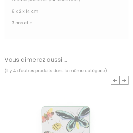
8 x 2 x 14 cm
3 ans et +
Vous aimerez aussi ...
(Il y 4 d'autres produits dans la même catégorie)
‹
›