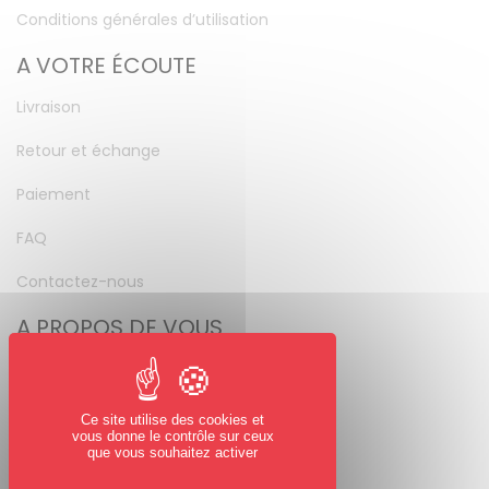
Conditions générales d’utilisation
A VOTRE ÉCOUTE
Livraison
Retour et échange
Paiement
FAQ
Contactez-nous
A PROPOS DE VOUS
Mon compte
Mot de passe perdu
Ce site utilise des cookies et
vous donne le contrôle sur ceux
NOUS SUIVRE
que vous souhaitez activer