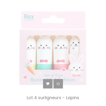


Lot 4 surligneurs - Lapins