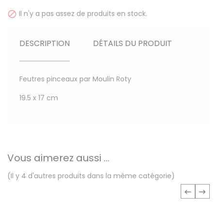
Il n'y a pas assez de produits en stock.

DESCRIPTION
DÉTAILS DU PRODUIT
Feutres pinceaux par Moulin Roty
19.5 x 17 cm
Vous aimerez aussi ...
(Il y 4 d'autres produits dans la même catégorie)
‹
›