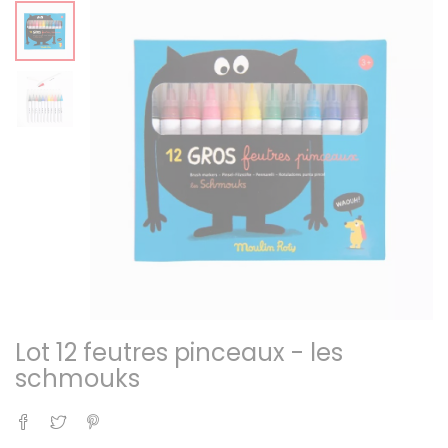
Lot 12 feutres pinceaux - les
schmouks
Partager
Tweet
Pinterest