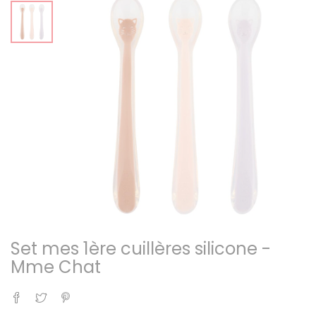
Set mes 1ère cuillères silicone -
Mme Chat
Partager
Tweet
Pinterest