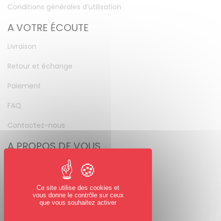
Conditions générales d’utilisation
A VOTRE ÉCOUTE
Livraison
Retour et échange
Paiement
FAQ
Contactez-nous
A PROPOS DE VOUS
Mon compte
Mot de passe perdu
Ce site utilise des cookies et
vous donne le contrôle sur ceux
NOUS SUIVRE
que vous souhaitez activer