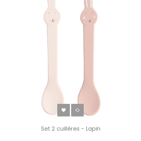


Set 2 cuillères - Lapin