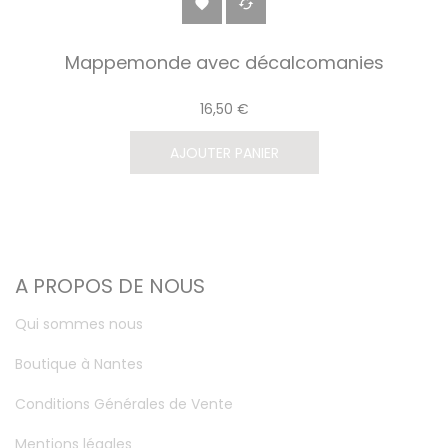


Mappemonde avec décalcomanies
16,50 €
AJOUTER PANIER
A PROPOS DE NOUS
Qui sommes nous
Boutique à Nantes
Conditions Générales de Vente
Mentions légales