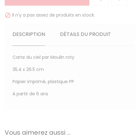
Il n'y a pas assez de produits en stock.

DESCRIPTION
DÉTAILS DU PRODUIT
Carte du ciel par Moulin roty
35.4 x 26.5 cm
Papier imprimé, plastique PP
A partir de 6 ans
Vous aimerez aussi ...