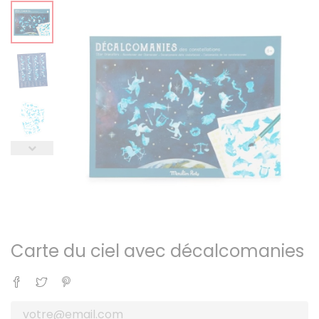
Carte du ciel avec décalcomanies
Partager
Tweet
Pinterest