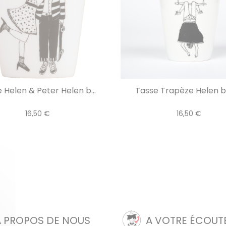
 Helen & Peter Helen b...
Tasse Trapèze Helen b 
16,50 €
16,50 €
A PROPOS DE NOUS
A VOTRE ÉCOUT