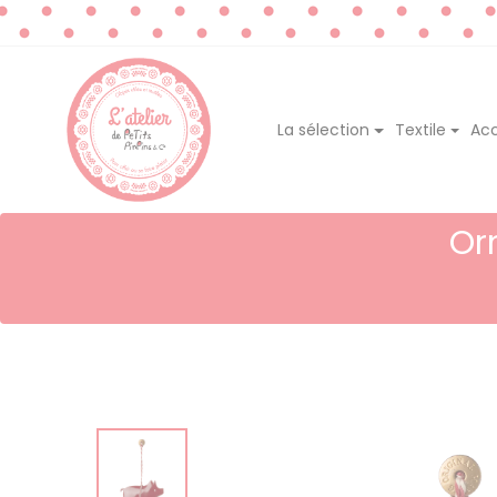
La sélection
Textile
Acc
Or