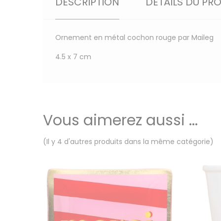
DESCRIPTION
DÉTAILS DU PR
Ornement en métal cochon rouge par Maileg
4.5 x 7 cm
Vous aimerez aussi ...
(Il y 4 d'autres produits dans la même catégorie)