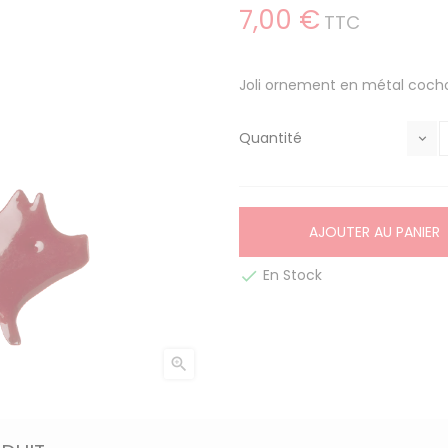
7,00 €
TTC
Joli ornement en métal cocho
Quantité
AJOUTER AU PANIER
En Stock

