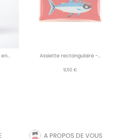
en...
Assiette rectangulaire -...
9,50 €
E
A PROPOS DE VOUS