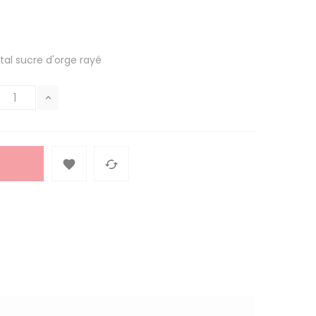
tal sucre d'orge rayé

