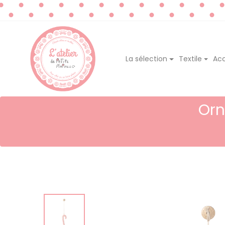
La sélection
Textile
Acc
Orn