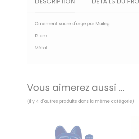
DESCRIPTION
DÉTAILS DU PR
Ornement sucre d'orge par Maileg
12 cm
Métal
Vous aimerez aussi ...
(Il y 4 d'autres produits dans la même catégorie)