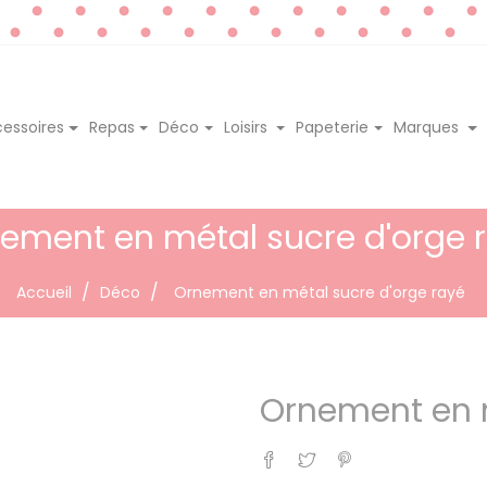
essoires
Repas
Déco
Loisirs
Papeterie
Marques
ement en métal sucre d'orge 
Accueil
Déco
Ornement en métal sucre d'orge rayé
Ornement en m
Partager
Tweet
Pinterest