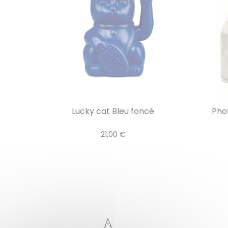
Lucky cat Bleu foncé
Pho
21,00 €