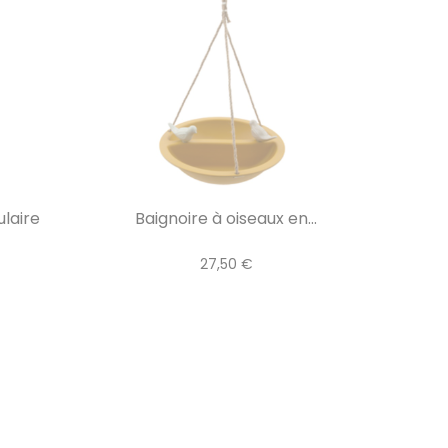
ulaire
Baignoire à oiseaux en...
27,50 €