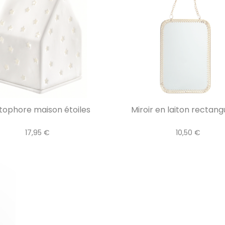
tophore maison étoiles
Miroir en laiton rectang
17,95 €
10,50 €