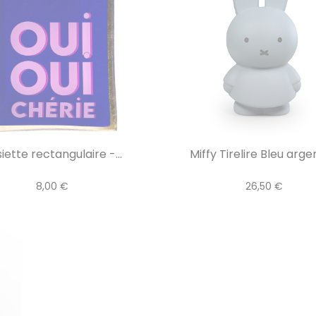
iette rectangulaire -...
Miffy Tirelire Bleu argen
8,00 €
26,50 €