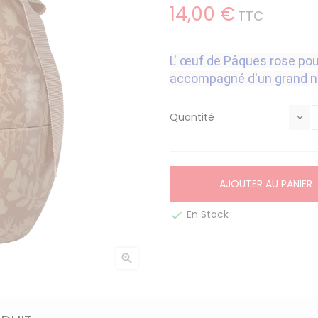
14,00 €
TTC
L' œuf de Pâques rose pou
accompagné d'un grand 
Quantité
AJOUTER AU PANIER
En Stock

