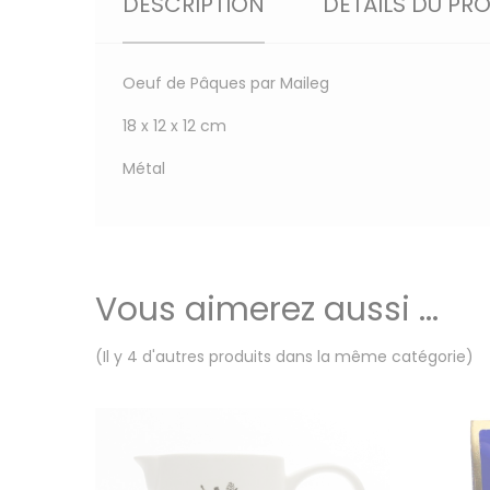
DESCRIPTION
DÉTAILS DU PR
Oeuf de Pâques par Maileg
18 x 12 x 12 cm
Métal
Vous aimerez aussi ...
(Il y 4 d'autres produits dans la même catégorie)