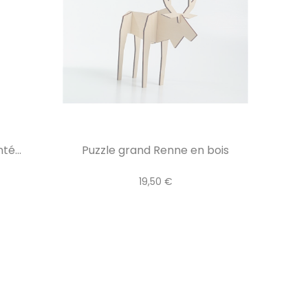
té...
Puzzle grand Renne en bois
19,50 €