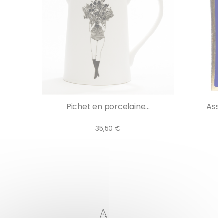
Pichet en porcelaine...
Ass
35,50 €