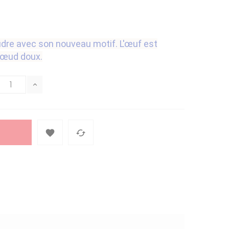
dre avec son nouveau motif. L'œuf est
nœud doux.

