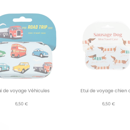
ui de voyage Véhicules
Etui de voyage chien d
6,50 €
6,50 €