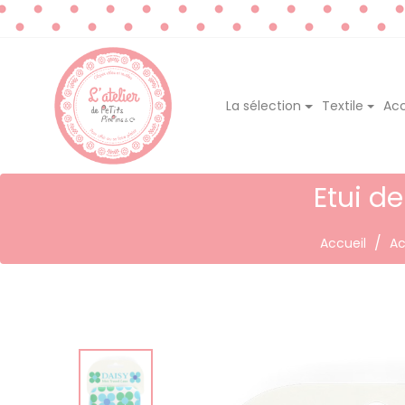
La sélection
Textile
Acc
Etui d
Accueil
Ac