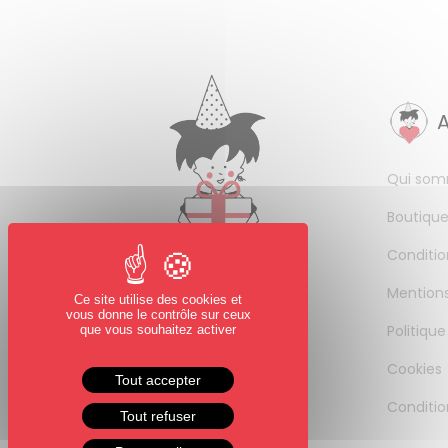
Qui som
Boutique
Conditio
Mentions
Ce site utilise des cookies et
vous donne le contrôle sur ceux
Politique
que vous souhaitez activer
Cookies
Tout accepter
Conditio
Tout refuser