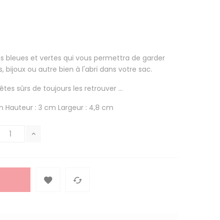
 bleues et vertes qui vous permettra de garder
, bijoux ou autre bien à l'abri dans votre sac.
tes sûrs de toujours les retrouver ...
m Hauteur : 3 cm Largeur : 4,8 cm

