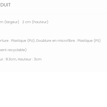
ODUIT
 cm (largeur) 2 cm (hauteur)
ture : Plastique (PU); Doublure en microfibre : Plastique (PS)
ment recyclable)
ur : 8.3cm, Hauteur : 3cm