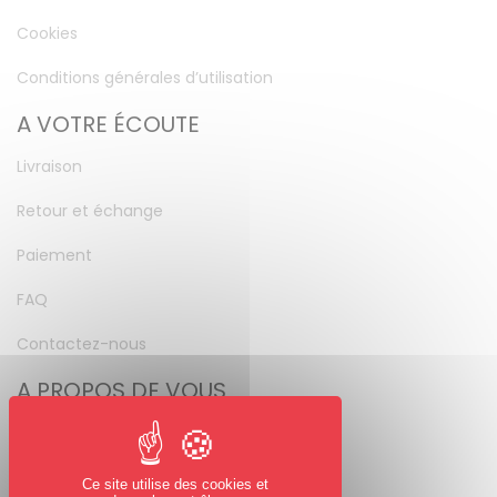
Cookies
Conditions générales d’utilisation
A VOTRE ÉCOUTE
Livraison
Retour et échange
Paiement
FAQ
Contactez-nous
A PROPOS DE VOUS
Mon compte
Mot de passe perdu
Ce site utilise des cookies et