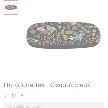
Etui à lunettes - Oiseaux bleux
Partager
Tweet
Pinterest