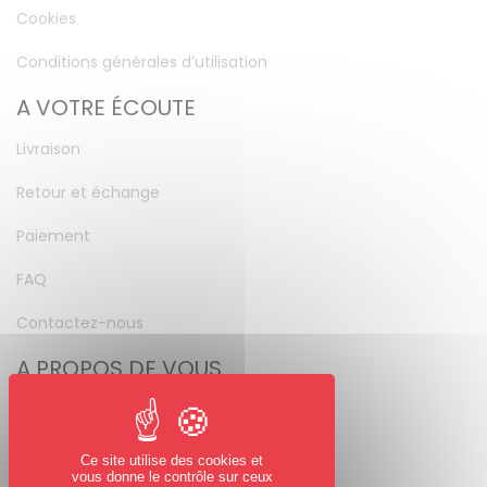
Cookies
Conditions générales d’utilisation
A VOTRE ÉCOUTE
Livraison
Retour et échange
Paiement
FAQ
Contactez-nous
A PROPOS DE VOUS
Mon compte
Mot de passe perdu
Ce site utilise des cookies et
vous donne le contrôle sur ceux