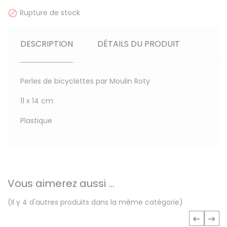
Rupture de stock

DESCRIPTION
DÉTAILS DU PRODUIT
Perles de bicyclettes par Moulin Roty
11 x 14 cm
Plastique
Vous aimerez aussi ...
(Il y 4 d'autres produits dans la même catégorie)