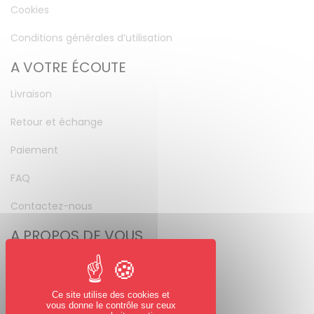
Cookies
Conditions générales d’utilisation
A VOTRE ÉCOUTE
Livraison
Retour et échange
Paiement
FAQ
Contactez-nous
A PROPOS DE VOUS
Mon compte
Mot de passe perdu
Ce site utilise des cookies et
vous donne le contrôle sur ceux