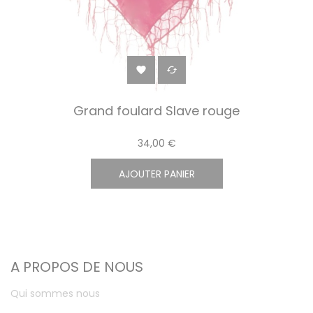


Grand foulard Slave rouge
34,00 €
AJOUTER PANIER
A PROPOS DE NOUS
Qui sommes nous