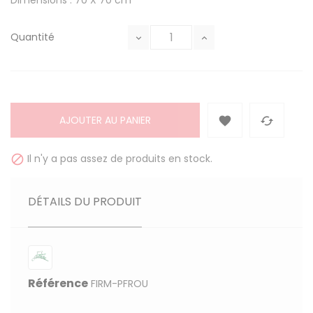
Dimensions : 70 X 70 cm
Quantité
AJOUTER AU PANIER


Il n'y a pas assez de produits en stock.

DÉTAILS DU PRODUIT
Référence
FIRM-PFROU