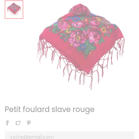
Petit foulard slave rouge
Partager
Tweet
Pinterest