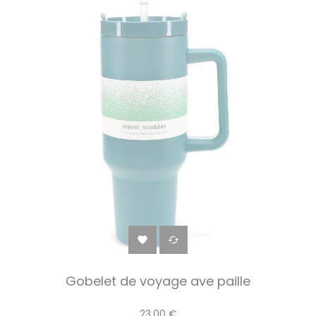


Gobelet de voyage ave paille
23,00 €