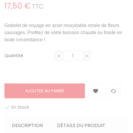
17,50 €
TTC
Gobelet
de voyage en acier inoxydable ornée de fleurs
sauvages. Profitez de votre boisson chaude ou froide en
toute circonstance !
Quantité
AJOUTER AU PANIER


En Stock

DESCRIPTION
DÉTAILS DU PRODUIT