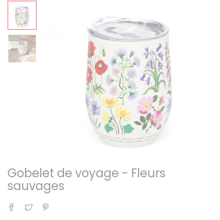
Gobelet de voyage - Fleurs
sauvages
Partager
Tweet
Pinterest