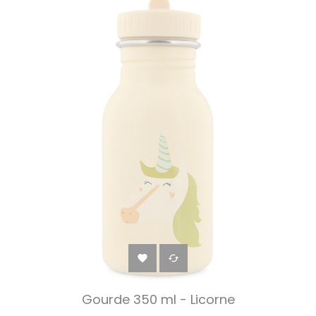


Gourde 350 ml - Licorne