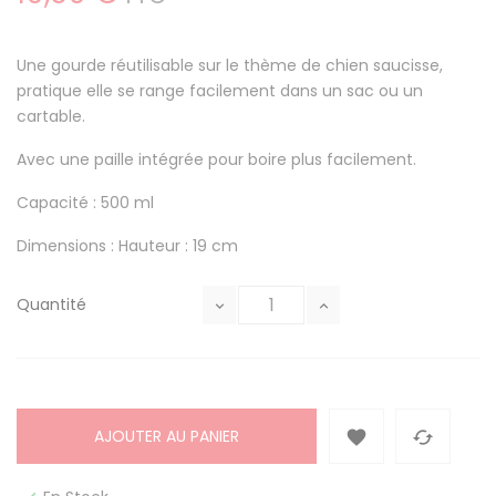
Une gourde réutilisable sur le thème de chien saucisse,
pratique elle se range facilement dans un sac ou un
cartable.
Avec une paille intégrée pour boire plus facilement.
Capacité : 500 ml
Dimensions : Hauteur : 19 cm
Quantité
AJOUTER AU PANIER

