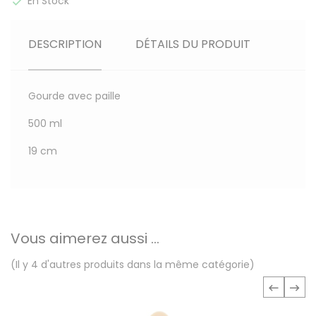
En Stock

DESCRIPTION
DÉTAILS DU PRODUIT
Gourde avec paille
500 ml
19 cm
Vous aimerez aussi ...
(Il y 4 d'autres produits dans la même catégorie)
‹
›