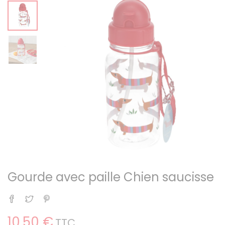
Gourde avec paille Chien saucisse
Partager
Tweet
Pinterest
10,50 €
TTC