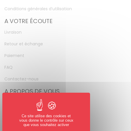
Conditions générales d’utilisation
A VOTRE ÉCOUTE
Livraison
Retour et échange
Paiement
FAQ
Contactez-nous
A PROPOS DE VOUS
Mon compte
Mot de passe perdu
Ce site utilise des cookies et
vous donne le contrôle sur ceux
NOUS SUIVRE
que vous souhaitez activer