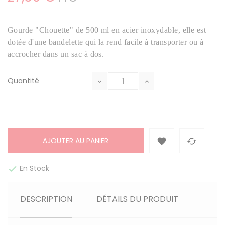
Gourde "Chouette" de 500 ml en acier inoxydable, elle est
dotée d'une bandelette qui la rend facile à transporter ou à
accrocher dans un sac à dos.
Quantité
AJOUTER AU PANIER


En Stock

DESCRIPTION
DÉTAILS DU PRODUIT