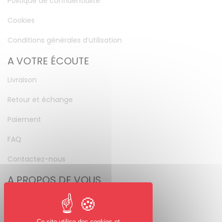
Politique de confidentialité
Cookies
Conditions générales d’utilisation
A VOTRE ÉCOUTE
Livraison
Retour et échange
Paiement
FAQ
Contactez-nous
A PROPOS DE VOUS
Mon compte
Mot de passe perdu
Ce site utilise des cookies et