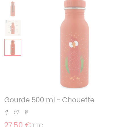
Gourde 500 ml - Chouette
Partager
Tweet
Pinterest
27,50 €
TTC