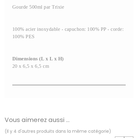
Gourde 500ml par Trixie
100% acier inoxydable - capuchon: 100% PP - corde:
100% PES
Dimensions (L x L x H)
20 x 6,5 x 6,5 cm
Vous aimerez aussi ...
(Il y 4 d'autres produits dans la même catégorie)