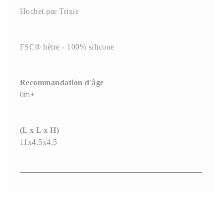
Hochet par Trixie
FSC® hêtre - 100% silicone
Recommandation d'âge
0m+
(L x L x H)
11x4,5x4,5