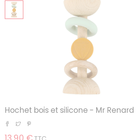
Hochet bois et silicone - Mr Renard
Partager
Tweet
Pinterest
13,90 €
TTC