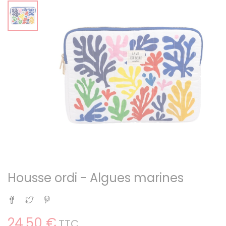
Housse ordi - Algues marines
Partager
Tweet
Pinterest
24,50 €
TTC