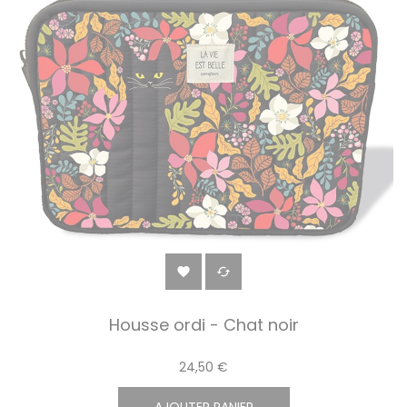


Housse ordi - Chat noir
24,50 €