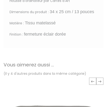
Housse d'ordinateur par Cartes d'Art
34 x 25 cm / 13 pouces
Dimensions du produit :
Tissu matelassé
Matière :
fermeture éclair dorée
Finition :
Vous aimerez aussi ...
(Il y 4 d'autres produits dans la même catégorie)
‹
›