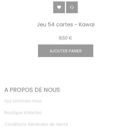


Jeu 54 cartes - Kawai
8,50 €
AJOUTER PANIER
A PROPOS DE NOUS
Qui sommes nous
Boutique à Nantes
Conditions Générales de Vente