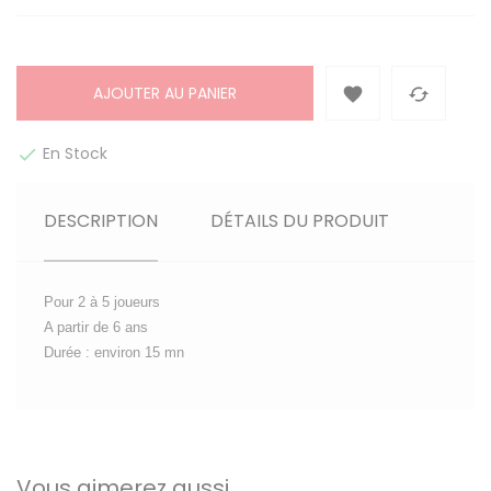
AJOUTER AU PANIER


En Stock

DESCRIPTION
DÉTAILS DU PRODUIT
Pour 2 à 5 joueurs
A partir de 6 ans
Durée : environ 15 mn
Vous aimerez aussi ...