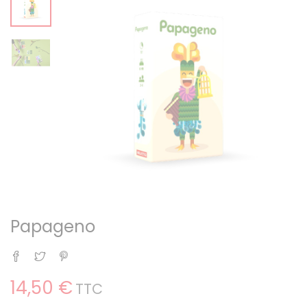
Papageno
Partager
Tweet
Pinterest
14,50 €
TTC