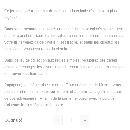
Ce jeu de carte a pour but de composer la colonie d'oiseaux la plus
légère !
Dans votre royaume enchanté, une nuée doiseaux colorés se pressent
sur les branches. Saurez-vous collectionner les meilleurs chanteurs sur
votre fil ? Prenez garde : votre fil est fragile, et seuls les oiseaux les
plus légers vous assureront la victoire.
Dans ce jeu de collection aux règles simples, récupérez des cartes
oiseaux, échangez les oiseaux lourds contre les plus légers et essayez
de trouver léquilibre parfait.
Papageno, le célèbre oiseleur de La Flûte enchantée de Mozart, vous
aidera à attirer les oiseaux sur votre fil et à mettre la pagaille sur ceux
de vos adversaires ! À la fin de la partie, le joueur avec la colonie
d'oiseaux la plus légère l'a emporte.
Quantité