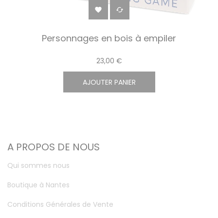


Personnages en bois à empiler
23,00 €
AJOUTER PANIER
A PROPOS DE NOUS
Qui sommes nous
Boutique à Nantes
Conditions Générales de Vente