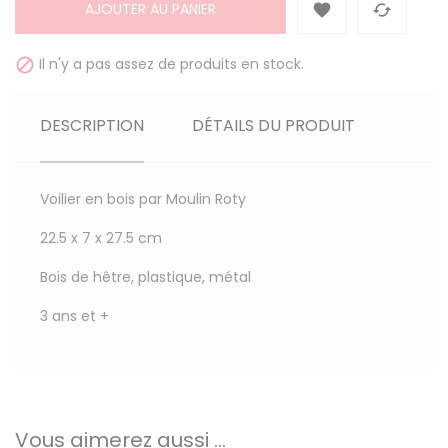
AJOUTER AU PANIER


Il n'y a pas assez de produits en stock.

DESCRIPTION
DÉTAILS DU PRODUIT
Voilier en bois par Moulin Roty
22.5 x 7 x 27.5 cm
Bois de hêtre, plastique, métal
3 ans et +
Vous aimerez aussi ...