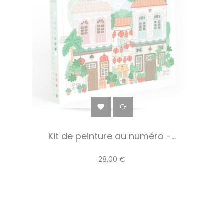


Kit de peinture au numéro -...
28,00 €