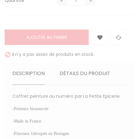
Quantité
AJOUTER AU PANIER


Il n'y a pas assez de produits en stock.

DESCRIPTION
DÉTAILS DU PRODUIT
Coffret peinture au numéro par La Petite Epicerie
-Peinture biosourcée
-Made in France
-Pinceaux fabriqués en Bretagne