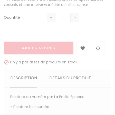
conseils et une interview inédite de l'illustratrice
Quantité
AJOUTER AU PANIER


Il n'y a pas assez de produits en stock.

DESCRIPTION
DÉTAILS DU PRODUIT
Peinture au numéro par La Petite Epicerie
- Peinture biosourcée