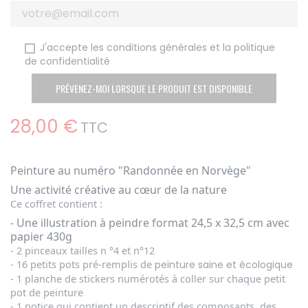
J'accepte les conditions générales et la politique
de confidentialité
PRÉVENEZ-MOI LORSQUE LE PRODUIT EST DISPONIBLE
28,00 €
TTC
Peinture au numéro "Randonnée en Norvège"
Une activité créative au cœur de la nature
Ce coffret contient :
- Une illustration à peindre format 24,5 x 32,5 cm avec
papier 430g
- 2 pinceaux tailles n °4 et n°12
- 16 petits pots pré-remplis de
peinture saine et écologique
- 1 planche de stickers numérotés à coller sur chaque petit
pot de peinture
- 1 notice qui contient un descriptif des composants, des