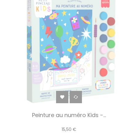


Peinture au numéro Kids -...
15,50 €