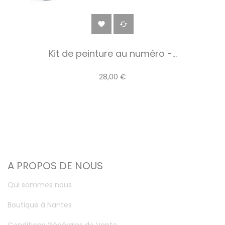


Kit de peinture au numéro -...
28,00 €
A PROPOS DE NOUS
Qui sommes nous
Boutique à Nantes